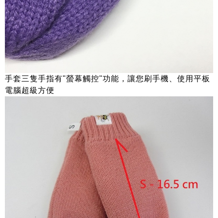
手套三隻手指有"螢幕觸控"功能，讓您刷手機、使用平板
電腦超級方便