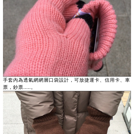
手套內為透氣網網層口袋設計，可放捷運卡、信用卡、車
票，鈔票.....。