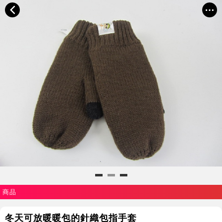
商品
冬天可放暖暖包的針織包指手套