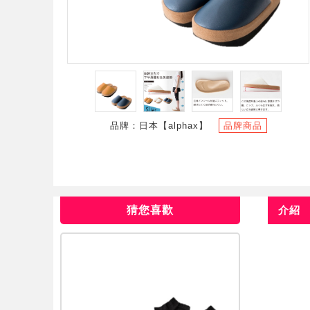
品牌：日本【alphax】
品牌商品
猜您喜歡
介紹