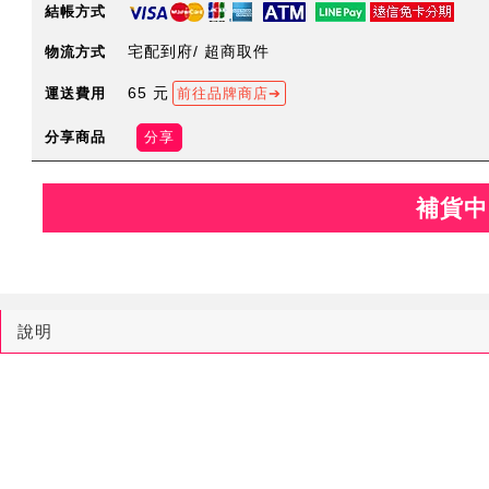
結帳方式
宅配到府/ 超商取件
物流方式
65 元
運送費用
前往品牌商店
分享商品
分享
補貨中
說明