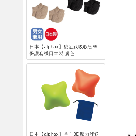
日本【alphax】後足跟吸收衝擊
保護套襪日本製 膚色
日本【alphax】掌心3D魔力球送