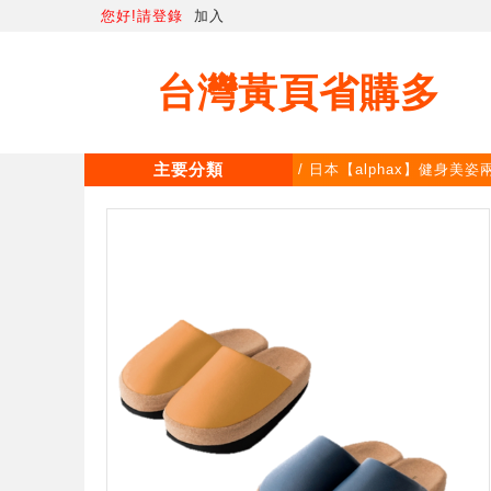
您好!請登錄
加入
台灣黃頁省購多
主要分類
/ 日本【alphax】健身