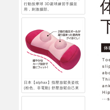
行動按摩球 3D菱球練習手腦並
用，刺激腦部。
日本【alphax】指壓放鬆美姿枕
(粉色、非電動) 舒壓放鬆自己來