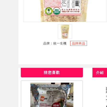
品牌：統一生機
品牌商品
猜您喜歡
介紹