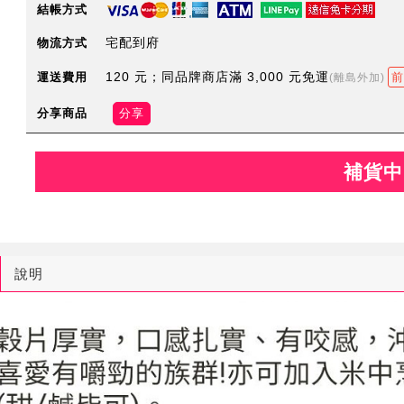
結帳方式
宅配到府
物流方式
120 元；同品牌商店滿 3,000 元免運
運送費用
前
(離島外加)
分享商品
分享
補貨中
說明