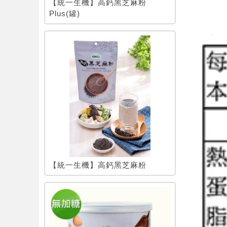
【統一生機】高鈣黑芝麻粉
Plus(罐)
【統一生機】高鈣黑芝麻粉