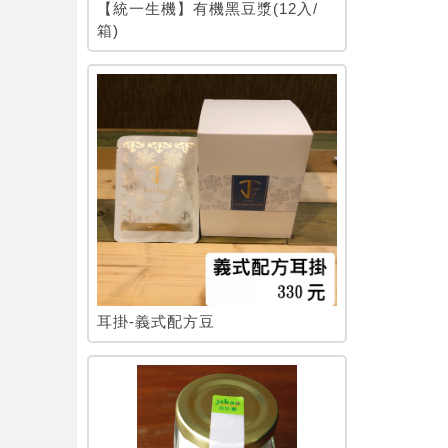
【統一生機】有機黑豆漿(12入/
箱)
耳掛-義式配方豆